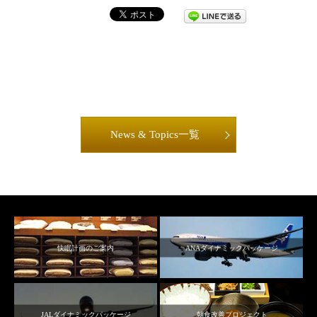
News & Topics一覧
快眠計画のご案内
ANAダイナミックパッケージ
JALダイナミックパッケージ
朝食改善プロジェクト