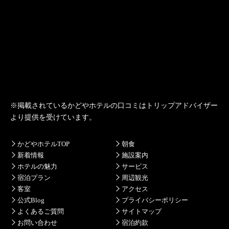
※掲載されている
かどやホテル
の口コミは
トリップアドバイザー
より提供を受けています。
かどやホテルTOP
朝食
新着情報
施設案内
ホテルの魅力
サービス
宿泊プラン
周辺観光
客室
アクセス
公式Blog
プライバシーポリシー
よくあるご質問
サイトマップ
お問い合わせ
宿泊約款