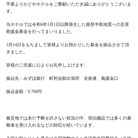
平素よりかどやホテルをご愛顧いただき誠にありがとうございま
す。
当ホテルでは令和6年1月1日以降発生した能登半島地震への災害
救援金募金を行ってまいりました。
3月14日をもちまして皆様よりお預かりした募金を振込させて頂
きました。
皆様のご支援に心よりお礼申し上げます。
振込先：みずほ銀行 町村会館出張所 全旅連 義援金口
振込金額：9,700円
被災地では未だ予断を許さない状況の中、宿泊施設では多くの避
難者を受け入れるなどの対応が続いています。