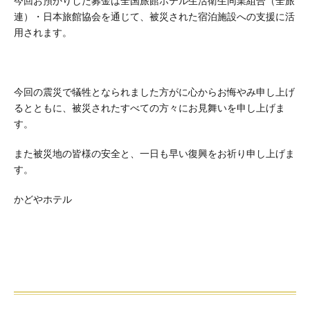
今回お預かりした募金は全国旅館ホテル生活衛生同業組合（全旅
連）・日本旅館協会を通じて、被災された宿泊施設への支援に活
用されます。
今回の震災で犠牲となられました方がに心からお悔やみ申し上げ
るとともに、被災されたすべての方々にお見舞いを申し上げま
す。
また被災地の皆様の安全と、一日も早い復興をお祈り申し上げま
す。
かどやホテル