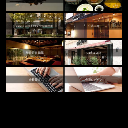
パンフレットのダウンロード
公式Blog
炭遊酒菜 旅籠
Café la Voie
会員登録
会員ログイン