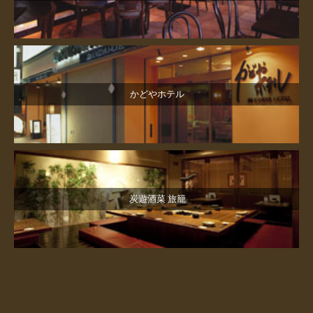
かどやホテル
炭遊酒菜 旅籠