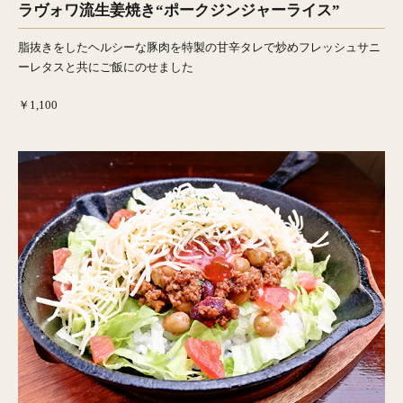
ラヴォワ流生姜焼き“ポークジンジャーライス”
脂抜きをしたヘルシーな豚肉を特製の甘辛タレで炒めフレッシュサニ
ーレタスと共にご飯にのせました
￥1,100