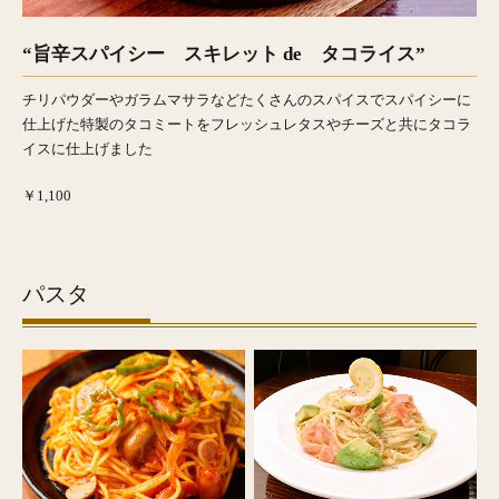
“旨辛スパイシー スキレット de タコライス”
チリパウダーやガラムマサラなどたくさんのスパイスでスパイシーに
仕上げた特製のタコミートをフレッシュレタスやチーズと共にタコラ
イスに仕上げました
￥1,100
パスタ