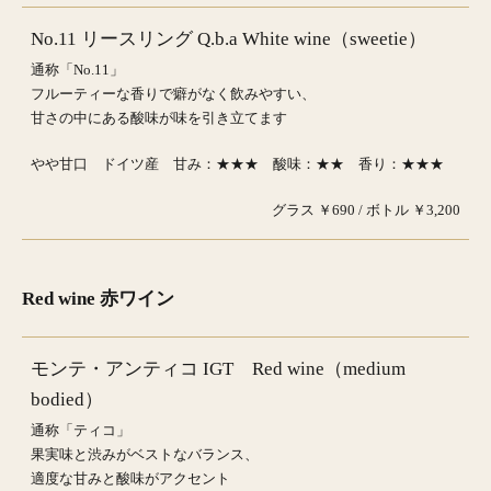
No.11 リースリング Q.b.a White wine（sweetie）
通称「No.11」
フルーティーな香りで癖がなく飲みやすい、
甘さの中にある酸味が味を引き立てます
やや甘口 ドイツ産 甘み：★★★ 酸味：★★ 香り：★★★
グラス ￥690 / ボトル ￥3,200
Red wine 赤ワイン
モンテ・アンティコ IGT Red wine（medium
bodied）
通称「ティコ」
果実味と渋みがベストなバランス、
適度な甘みと酸味がアクセント