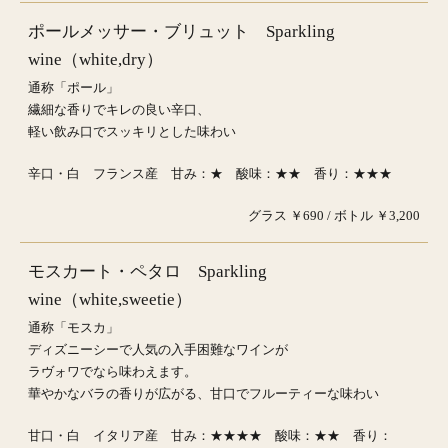
ポールメッサー・ブリュット Sparkling
wine（white,dry）
通称「ポール」
繊細な香りでキレの良い辛口、
軽い飲み口でスッキリとした味わい
辛口・白 フランス産 甘み：★ 酸味：★★ 香り：★★★
グラス ￥690 / ボトル ￥3,200
モスカート・ペタロ Sparkling
wine（white,sweetie）
通称「モスカ」
ディズニーシーで人気の入手困難なワインが
ラヴォワでなら味わえます。
華やかなバラの香りが広がる、甘口でフルーティーな味わい
甘口・白 イタリア産 甘み：★★★★ 酸味：★★ 香り：