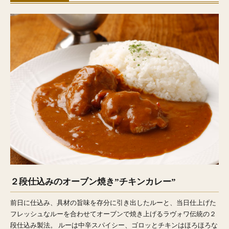
２段仕込みのオーブン焼き”チキンカレー”
前日に仕込み、具材の旨味を存分に引き出したルーと、当日仕上げた
フレッシュなルーを合わせてオーブンで焼き上げるラヴォワ伝統の２
段仕込み製法。 ルーは中辛スパイシー、ゴロッとチキンはほろほろな