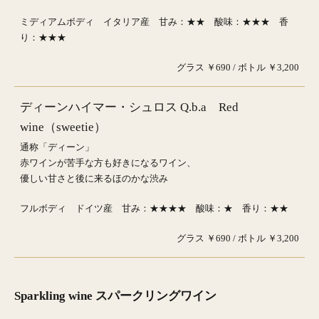
ミディアムボディ イタリア産 甘み：★★ 酸味：★★★ 香
り：★★★
グラス ￥690 / ボトル ￥3,200
ディーンハイマー・シュロス Q.b.a Red
wine（sweetie）
通称「ディーン」
赤ワインが苦手な方も好きになるワイン、
優しい甘さと後に来るほのかな渋み
フルボディ ドイツ産 甘み：★★★★ 酸味：★ 香り：★★
グラス ￥690 / ボトル ￥3,200
Sparkling wine スパークリングワイン