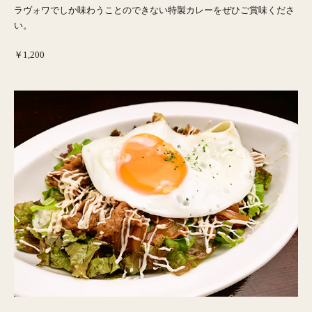
ラヴォワでしか味わうことのできない特製カレーをぜひご賞味くださ
い。
￥1,200