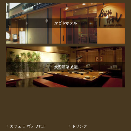
かどやホテル
炭遊酒菜 旅籠
カフェ ラ ヴォワTOP
ドリンク