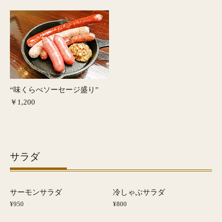
“味くらべソーセージ盛り”
￥1,200
サラダ
サーモンサラダ
冷しゃぶサラダ
¥950
¥800