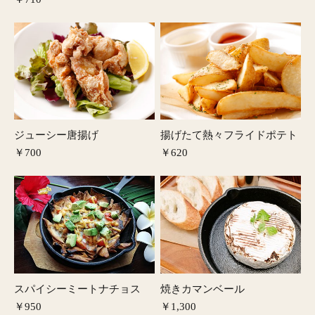
ジューシー唐揚げ
揚げたて熱々フライドポテト
￥700
￥620
スパイシーミートナチョス
焼きカマンベール
￥950
￥1,300