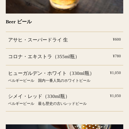
Beer ビール
アサヒ・スーパードライ 生
¥600
コロナ・エキストラ（355ml瓶）
¥780
ヒューガルデン・ホワイト（330ml瓶）
¥1,050
ベルギービール 国内一番人気のホワイトビール
シメイ・レッド（330ml瓶）
¥1,050
ベルギービール 最も歴史の古いレッドビール