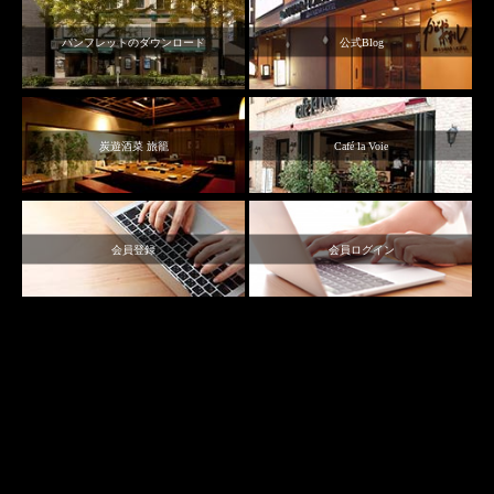
パンフレットのダウンロード
公式Blog
炭遊酒菜 旅籠
Café la Voie
会員登録
会員ログイン