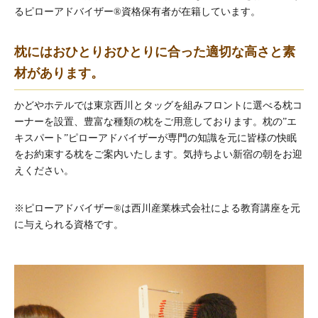
るピローアドバイザー®資格保有者が在籍しています。
枕にはおひとりおひとりに合った適切な高さと素
材があります。
かどやホテルでは東京西川とタッグを組みフロントに選べる枕コ
ーナーを設置、豊富な種類の枕をご用意しております。枕の”エ
キスパート”ピローアドバイザーが専門の知識を元に皆様の快眠
をお約束する枕をご案内いたします。気持ちよい新宿の朝をお迎
えください。
※ピローアドバイザー®は西川産業株式会社による教育講座を元
に与えられる資格です。