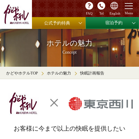
FAQ
Tel
English
宿泊予約
公式予約特典
ホテルの魅力
Concept
かどやホテルTOP
ホテルの魅力
快眠計画報告
お客様に今まで以上の快眠を提供したい