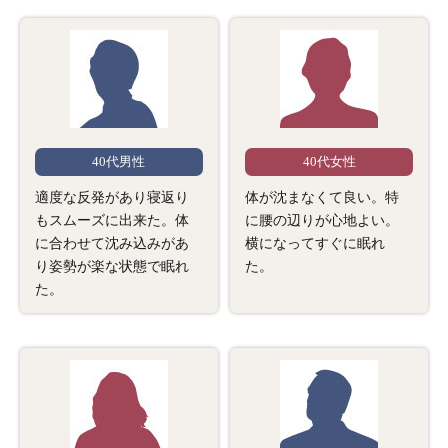
40代男性
40代女性
適度な反発があり寝返り
体が沈まなくて良い。特
もスムーズに出来た。体
に腰の辺りが心地よい。
に合わせて沈み込みがあ
横になってすぐに眠れ
り姿勢が楽な状態で眠れ
た。
た。