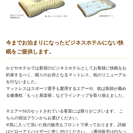
今までお泊まりになったビジネスホテルにない快
眠をご提供します。
かどやホテルでは新宿のビジネスホテルとしてお客様に快眠をお
約束するべく、眠りのお供となるマットレス、枕のリニューアル
を行ないました。
マットレスはスポーツ選手も愛用するエアーSI、枕は医師が薦め
る健康枕「もっと肩楽寝」などラインナップを取り揃えました。
※エアーSIのセットされている客室には限りがございます。
こ
ちら
の宿泊プランからお選びください。
※気に入って頂いた枕の販売もフロントで承っております。詳細
はピローアドバイザーに申し付けください。（通信販売は行なっ