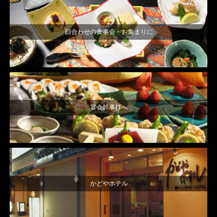
顔合わせの食事会・お集まりに
宴会幹事様へ
かどやホテル