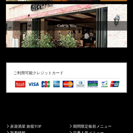
Café la Voie
ご利用可能クレジットカード
炭遊酒菜 旅籠TOP
期間限定板前メニュー
新着情報
定番人気メニュー