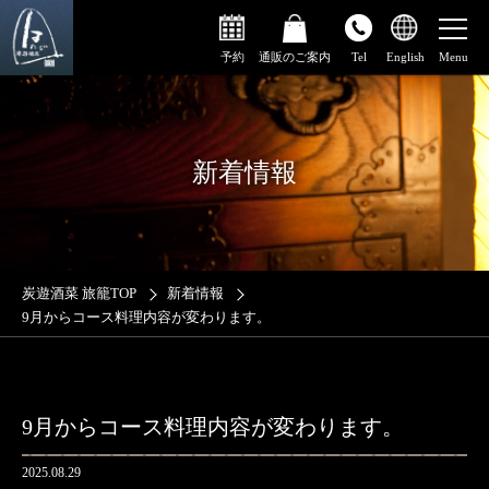
予約
通販のご案内
Tel
English
新着情報
炭遊酒菜 旅籠TOP
新着情報
9月からコース料理内容が変わります。
9月からコース料理内容が変わります。
2025.08.29