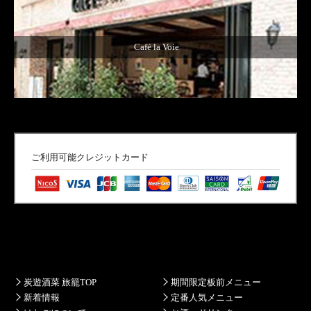
Café la Voie
ご利用可能クレジットカード
炭遊酒菜 旅籠TOP
期間限定板前メニュー
新着情報
定番人気メニュー