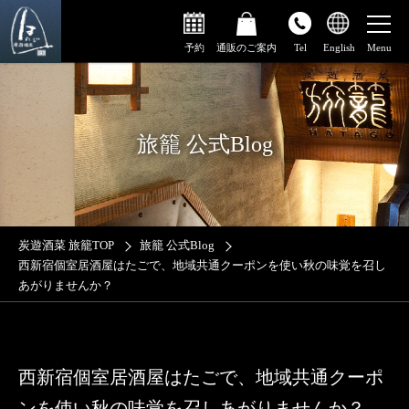
予約
通販のご案内
Tel
English
旅籠 公式Blog
炭遊酒菜 旅籠TOP
旅籠 公式Blog
西新宿個室居酒屋はたごで、地域共通クーポンを使い秋の味覚を召し
あがりませんか？
西新宿個室居酒屋はたごで、地域共通クーポ
ンを使い秋の味覚を召しあがりませんか？