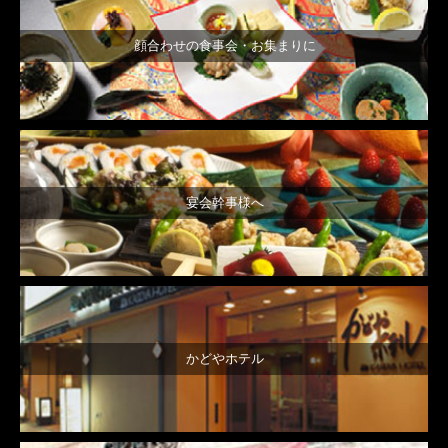
顔合わせの食事会・お集まりに
宴会幹事様へ
かどやホテル